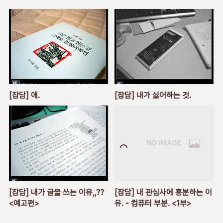
[잡담] 애.
[잡담] 내가 싫어하는 것.
[잡담] 내가 글을 쓰는 이유,,??
[잡담] 내 관심사에 흥분하는 이
<예고편>
유. - 컴퓨터 부분. <1부>