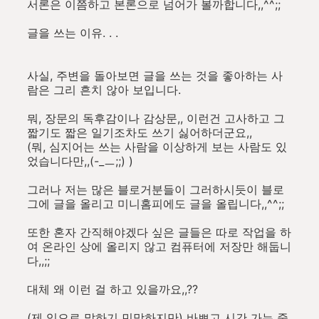
서론은 이쯤하고 본론으로 넘어가 볼까합니다,,^^;;
글을 쓰는 이유. . .
사실, 주변을 돌아보면 글을 쓰는 것을 좋아하는 사
람은 그리 흔치 않아 보입니다.
뭐, 장문의 독후감이나 감상문,, 이런건 고사하고 그
짧기도 짧은 일기조차도 쓰기 싫어하더군요,,
(뭐, 심지어는 쓰는 사람을 이상하게 보는 사람도 있
었습니다만,,(-_ㅡ;;) )
그러나 저는 많은 블로거분들이 그러하시듯이 블로
그에 글을 올리고 미니홈피에도 글을 올립니다,,^^;;
또한 혼자 간직해야겠다 싶은 글들은 따로 작업을 하
여 온라인 상에 올리지 않고 컴퓨터에 저장만 해둡니
다,,;;
대체 왜 이런 걸 하고 있을까요,,??
(제 입으로 말하기 민망하지만) 바쁘고 시간 가는 줄