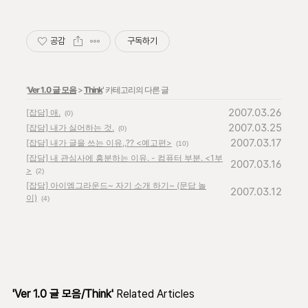
공감
구독하기
'
Ver 1.0 글 모음
>
Think
' 카테고리의 다른 글
2007.03.26
[잡담] 애.
(0)
2007.03.25
[잡담] 내가 싫어하는 것.
(0)
2007.03.17
[잡담] 내가 글을 쓰는 이유,,?? <예고편>
(10)
[잡담] 내 관심사에 흥분하는 이유. - 컴퓨터 부분. <1부
2007.03.16
>
(2)
[잡담] 아이엠그라운드~ 자기 소개 하기~ (문답 놀
2007.03.12
이)
(4)
'Ver 1.0 글 모음/Think'
Related Articles