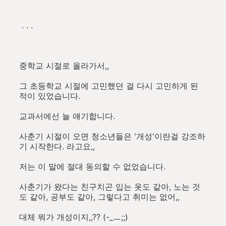
. . .
중학교 시절로 올라가서,,
그 초등학교 시절에 고민했던 걸 다시 고민하게 된
적이 있었습니다.
교과서에선 늘 얘기합니다.
사춘기 시절이 오면 청소년들은 '개성'이란걸 강조하
기 시작한다. 라고요,,
저는 이 말에 절대 동의할 수 없었습니다.
사춘기가 왔다는 친구치곤 입는 옷도 같아, 노는 것
도 같아, 공부도 같아, 그렇다고 취미는 없어,,
대체 뭐가 개성이지,,?? (-_ㅡ;;)