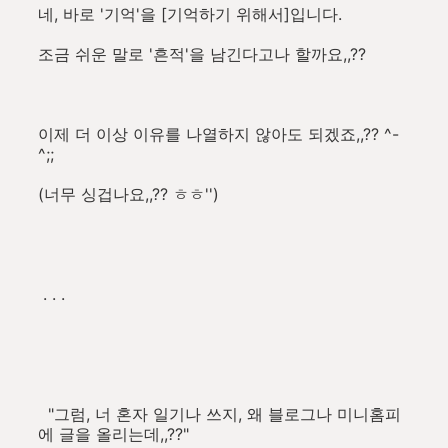
네, 바로 '기억'을 [기억하기 위해서]입니다.
조금 쉬운 말로 '흔적'을 남긴다고나 할까요,,??
이제 더 이상 이유를 나열하지 않아도 되겠죠,,?? ^-
^;;
(너무 싱겁나요,,?? ㅎㅎ'')
. . .
"그럼, 너 혼자 일기나 쓰지, 왜 블로그나 미니홈피
에 글을 올리는데,,??"