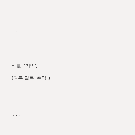
. . .
바로 '기억'.
(다른 말론 '추억'.)
. . .