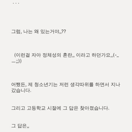
. . .
그럼, 나는 왜 있는거야,,??
(이런걸 자아 정체성의 혼란,, 이라고 하던가요,,(-_
ㅡ;;))
어쨌든, 제 청소년기는 저런 생각따위를 하면서 지나
갔습니다.
그리고 고등학교 시절에 그 답은 찾아졌습니다.
그 답은,,