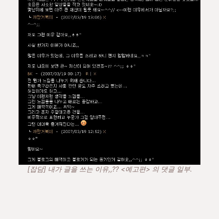
[잡담] 내가 글을 쓰는 이유,,?? <예고편> 의 댓글 일부.