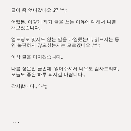
글이 좀 엇나갔나요,,?? ^^;;
어쨌든, 이렇게 제가 글을 쓰는 이유에 대해서 나열
해보았습니다,,
얼토당토 맞지도 않는 말을 나열했는데, 읽으시는 동
안 불편하지 않으셨는지는 모르겠네요,,^^;;
이상 글을 마치겠습니다,,
나름 장문인 글인데, 읽어주셔서 너무도 감사드리며,
오늘도 좋은 하루 되시길 바랍니다,,
감사합니다,, ^-^;;
. . .