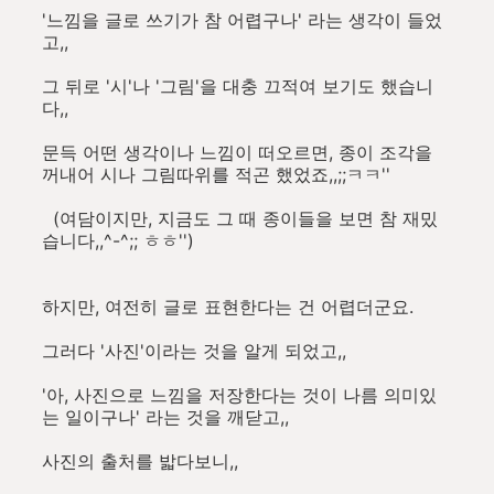
'느낌을 글로 쓰기가 참 어렵구나' 라는 생각이 들었
고,,
그 뒤로 '시'나 '그림'을 대충 끄적여 보기도 했습니
다,,
문득 어떤 생각이나 느낌이 떠오르면, 종이 조각을
꺼내어 시나 그림따위를 적곤 했었죠,,;;ㅋㅋ''
(여담이지만, 지금도 그 때 종이들을 보면 참 재밌
습니다,,^-^;; ㅎㅎ'')
하지만, 여전히 글로 표현한다는 건 어렵더군요.
그러다 '사진'이라는 것을 알게 되었고,,
'아, 사진으로 느낌을 저장한다는 것이 나름 의미있
는 일이구나' 라는 것을 깨닫고,,
사진의 출처를 밟다보니,,