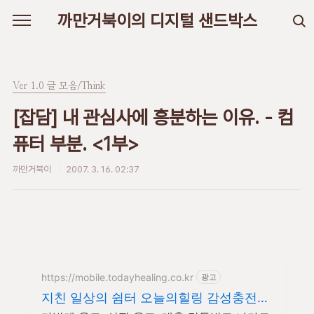
본문 바로가기
까만거북이의 디지털 샌드박스
Ver 1.0 글 모음/Think
[잡담] 내 관심사에 흥분하는 이유. - 컴
퓨터 부분. <1부>
까만거북이
2007. 3. 16. 02:37
https://mobile.todayhealing.co.kr
광고
지친 일상의 쉼터 오늘의힐링 감성충전