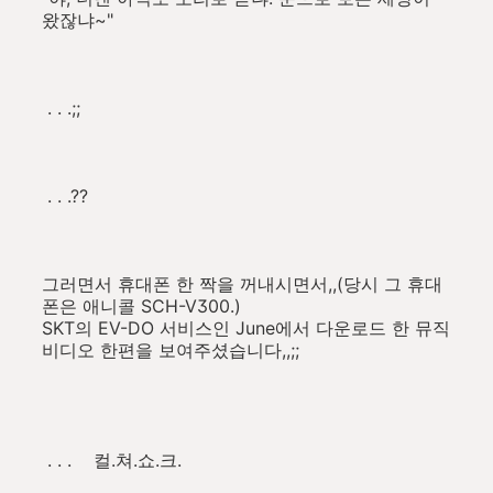
왔잖냐~"
. . .;;
. . .??
그러면서 휴대폰 한 짝을 꺼내시면서,,(당시 그 휴대
폰은 애니콜 SCH-V300.)
SKT의 EV-DO 서비스인 June에서 다운로드 한 뮤직
비디오 한편을 보여주셨습니다,,;;
. . . 컬.쳐.쇼.크.