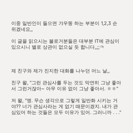
이중 일반인이 들으면 갸우뚱 하는 부분이 1,2,3 순
위겠네요,,
이 글을 읽으시는 블로거분들은 대부분 IT에 관심이
있으시니 별로 상관이 없으실 듯 합니다,,;;ㅋ
제 친구와 제가 진지한 대화를 나누던 어느 날,,
친구 왈, "그런 관심사를 두는 것도 막연히 그냥 좋아
서 그런거잖아~ 아무 이유 없이 그냥 좋아서. ㅎㅎ"
저 왈, "엥. 무슨 생각으로 그렇게 일반화 시키는 거
야?? 너가 관심사라는 게 없기 때문이겠지. 내가 관
심있어 하는 것들은 모두 이유가 있어. 그러니까 . . ."