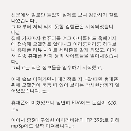
신문에서 말로만 들었지 실제로 보니 감탄사가 절로
나왔습니다,,
그 때부터 저의 막지 못할 강행군은 시작되었습니
다,,;;
집에 가자마자 컴퓨터를 켜고 애니콜랜드 홈페이지
에 접속해 모델명을 알아내고 이러쿵저러쿵 하다보
니 휴대폰 리뷰 사이트 세티즌을 알게 되었고, 이어
서 각종 휴대폰 카페 등의 사이트들을 알아내었습니
다,,
그리고는 작은 정보들을 입수하기 시작했고,,
이제 슬슬 미쳐가면서 대리점을 지나갈 때면 휴대폰
위에 모델명이 둥둥 떠 있어 보이는 착시현상까지 일
어났었습니다,,;;;;;;
휴대폰에 미쳤었으니 당연히 PDA에도 눈길이 갔었
고,,
이어서 중3때 구입한 아이리버社의 IFP-395t로 인해
mp3p에도 살짝 미쳐봅니다,,;;