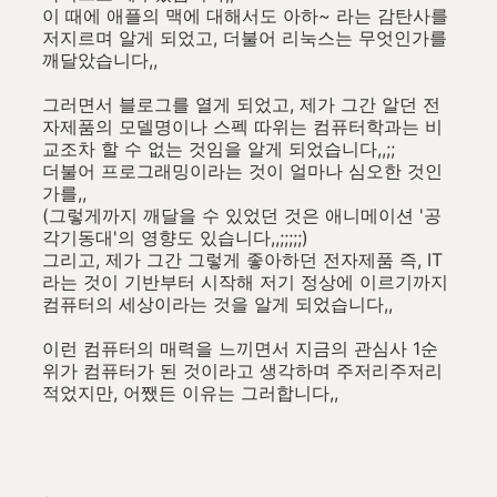
이 때에 애플의 맥에 대해서도 아하~ 라는 감탄사를
저지르며 알게 되었고, 더불어 리눅스는 무엇인가를
깨달았습니다,,
그러면서 블로그를 열게 되었고, 제가 그간 알던 전
자제품의 모델명이나 스펙 따위는 컴퓨터학과는 비
교조차 할 수 없는 것임을 알게 되었습니다,,;;
더불어 프로그래밍이라는 것이 얼마나 심오한 것인
가를,,
(그렇게까지 깨달을 수 있었던 것은 애니메이션 '공
각기동대'의 영향도 있습니다,,;;;;;)
그리고, 제가 그간 그렇게 좋아하던 전자제품 즉, IT
라는 것이 기반부터 시작해 저기 정상에 이르기까지
컴퓨터의 세상이라는 것을 알게 되었습니다,,
이런 컴퓨터의 매력을 느끼면서 지금의 관심사 1순
위가 컴퓨터가 된 것이라고 생각하며 주저리주저리
적었지만, 어쨌든 이유는 그러합니다,,