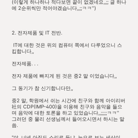
(이렇게 하나하나 적다보면 끝이 없겠네요,,;; 글 하나
에 2순위씩만 적어야겠습니다,,;;ㅋㅋ'')
2. 전자제품 및 IT 전반.
IT에 대한 것은 위의 컴퓨터 쪽에서 다루었으니 스
킵합니다,,
전자제품. . .
전자 제품에 빠지게 된 것은 중2 말 이었습니다,,
그 동기가 참 신기합니다만,,
중2 말, 학원에서 쉬는 시간에 친구와 함께 아이리버
社의 CDP(IMP-400)을 이용해 친구와 음악을 들으
며 음악에 대한 토론을 하고 있었습니다,,;;;;;ㅋㅋ''
그러던 중 물리 선생님께서 들어오시면서 하시는 말
씀.
"야, 너넨 아직도 소리로 듣냐. 눈으로 보는 세상이