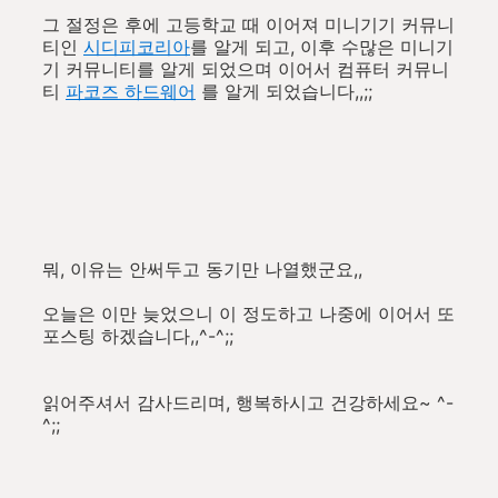
그 절정은 후에 고등학교 때 이어져 미니기기 커뮤니
티인
시디피코리아
를 알게 되고, 이후 수많은 미니기
기 커뮤니티를 알게 되었으며 이어서 컴퓨터 커뮤니
티
파코즈 하드웨어
를 알게 되었습니다,,;;
뭐, 이유는 안써두고 동기만 나열했군요,,
오늘은 이만 늦었으니 이 정도하고 나중에 이어서 또
포스팅 하겠습니다,,^-^;;
읽어주셔서 감사드리며, 행복하시고 건강하세요~ ^-
^;;