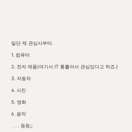
일단 제 관심사부터.
1. 컴퓨터
2. 전자 제품(여기서 IT 통틀어서 관심있다고 하죠.)
3. 자동차
4. 사진
5. 영화
6. 음악
. . . 등등;;