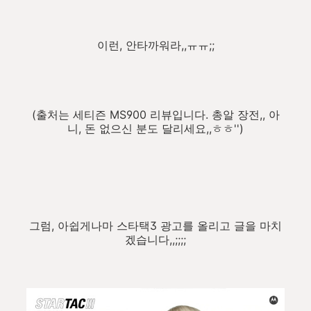
이런, 안타까워라,,ㅠㅠ;;
(출처는 세티즌 MS900 리뷰입니다. 총알 장전,, 아
니, 돈 없으신 분도 달리세요,,ㅎㅎ'')
그럼, 아쉽게나마 스타택3 광고를 올리고 글을 마치
겠습니다,,;;;;