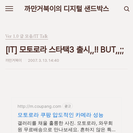
본문 바로가기
까만거북이의 디지털 샌드박스
Ver 1.0 글 모음/IT Talk
[IT] 모토로라 스타택3 출시,,!! BUT,,;;
까만거북이
2007. 3. 13. 14:40
http://m.coupang.com
광고
모토로라 쿠팡 압도적인 카메라 성능
갤러리를 채울 훌륭한 사진. 모토로라, 와우회
원 무료배송으로 만나보세요. 흔하지 않은 특