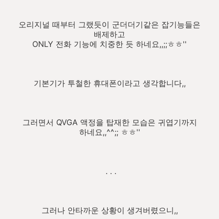
오리지널 때부터 그랬듯이 군더더기같은 잡기능들은
배제하고
ONLY 전화 기능에 치중한 듯 하네요,,;;ㅎㅎ''
기본기가 투철한 휴대폰이라고 생각합니다,,
그러면서 QVGA 액정을 탑재한 모습은 귀엽기까지
하네요,,^^;; ㅎㅎ''
. . .
그러나 안타까운 상황이 생겨버렸으니,,