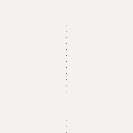
.
.
.
.
.
.
.
.
.
.
.
.
.
.
.
.
.
.
.
.
.
.