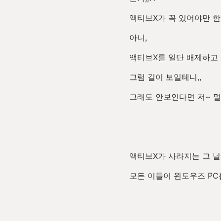
액티브X가 꼭 있어야만 한다
아니,
액티브X를 일단 배제하고 
그럼 길이 보일테니,,
그래도 안보인다면 저~ 멀
액티브X가 사라지는 그 날
모든 이들이 윈도우즈 PC