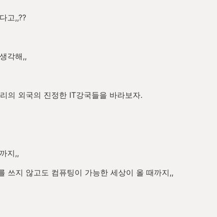
고,,??
생각해,,
리의 외국의 진정한 IT강국들을 바라보자.
까지,,
를 쓰지 않고도 컴퓨팅이 가능한 세상이 올 때까지,,