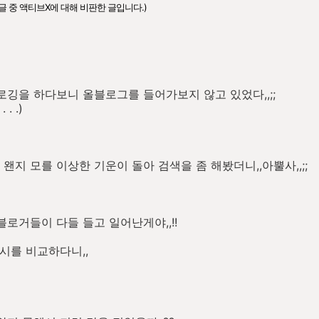
글 중 액티브X에 대해 비판한 글입니다.)
로깅을 하다보니 올블로그를 들어가보지 않고 있었다,,;;
. .)
지 모를 이상한 기운이 돌아 검색을 좀 해봤더니,,아뿔사,,;;
블로거들이 다들 들고 일어난게야,,!!
시를 비교하다니,,