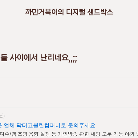
까만거북이의 디지털 샌드박스
거들 사이에서 난리네요,,;;
고
문 업체 닥터고블린컴퍼니로 문의주세요
다수/캠,조명,음향 설정 등 개인방송 관련 세팅 모두 가능 야외