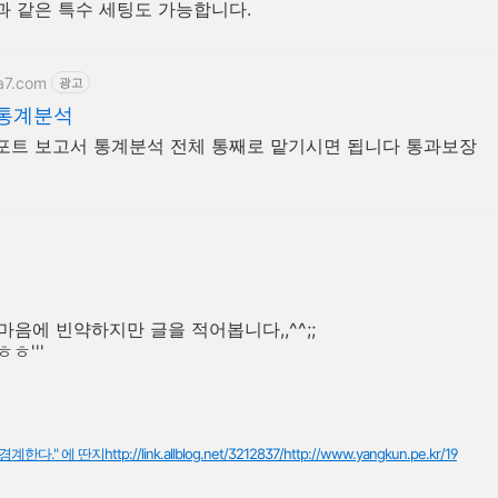
과 같은 특수 세팅도 가능합니다.
a7.com
광고
 통계분석
포트 보고서 통계분석 전체 통째로 맡기시면 됩니다 통과보장
마음에 빈약하지만 글을 적어봅니다,,^^;;
ㅎ'''
경계한다." 에 딴지
http://link.allblog.net/3212837/http://www.yangkun.pe.kr/19