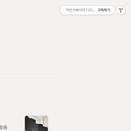
까만거북이의 디지털 샌드박스
구독하기
 방송