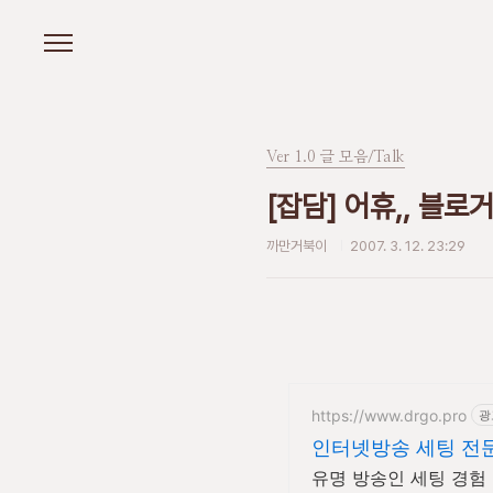
본문 바로가기
Ver 1.0 글 모음/Talk
[잡담] 어휴,, 블로
까만거북이
2007. 3. 12. 23:29
https://www.drgo.pro
광
인터넷방송 세팅 전
유명 방송인 세팅 경험 