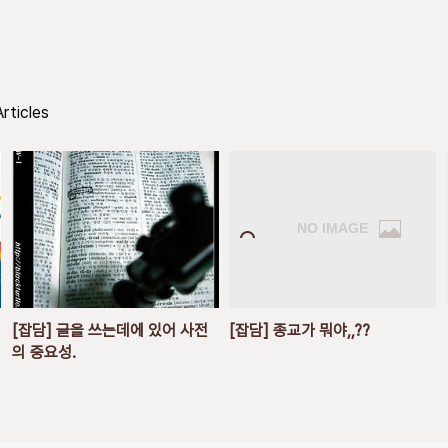
rticles
[잡담] 글을 쓰는데에 있어 사전
[잡담] 종교가 뭐야,,??
의 중요성.