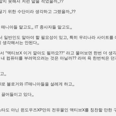
지 못해서 저런 말을 적었을까,,??
끌기 위한 수단이라 생각하고 그랬을까,,??
T 매니아들 말고도,, IT 종사자들 말고도,,
 일반인도 알아야 할 필요성이 있고, 특히 우리나라 사이트를
 생각해서는 안된다,,
 "액티브X 이거 깔아도 될까요??" 라고 물어보면 한번 더 생각
들 내 컴퓨터를 부려먹으려는 것은 아닐까?? 라며 욕 한번씩은 
,,
I로 블로거와 IT매니아들을 설레게 하고,,
 끌어들이고 있다,,
스타도 아닌 윈도우즈XP만의 전유물인 액티브X를 칭찬할 만한 