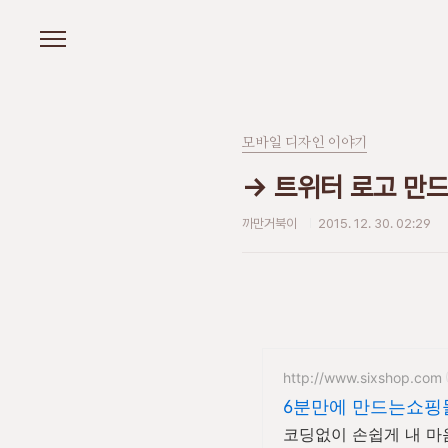
본문 바로가기
모바일 디자인 이야기
→ 트위터 로고 만드는 
까만거북이
2015. 12. 30. 02:29
http://www.sixshop.com
6분만에 만드는쇼핑
코딩없이 손쉽게 내 마