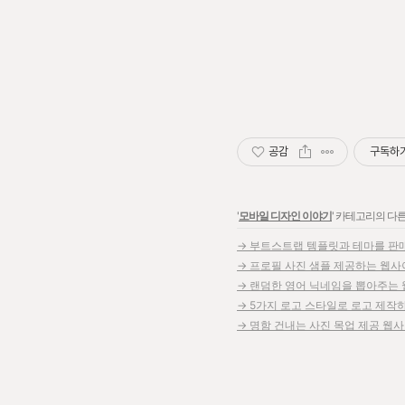
공감
구독하
'
모바일 디자인 이야기
' 카테고리의 다른
→ 부트스트랩 템플릿과 테마를 판매하는 
→ 프로필 사진 샘플 제공하는 웹사이트 :
→ 랜덤한 영어 닉네임을 뽑아주는 웹사이
→ 5가지 로고 스타일로 로고 제작하는 웹
→ 명함 건내는 사진 목업 제공 웹