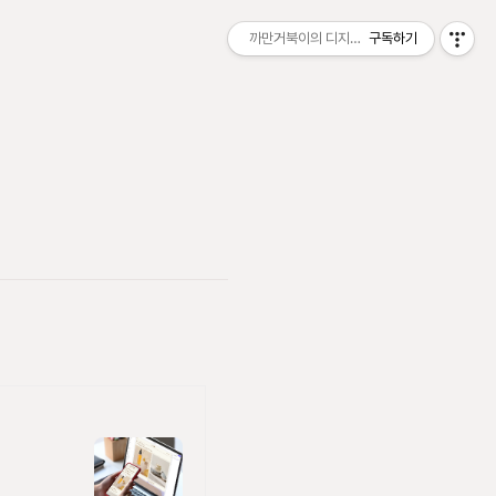
까만거북이의 디지털 샌드박스
구독하기