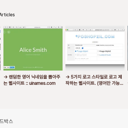
Articles
→ 랜덤한 영어 닉네임을 뽑아주
→ 5가지 로고 스타일로 로고 제
는 웹사이트 :: uinames.com
작하는 웹사이트. (영어만 가능)
:: poshopzil.com
샌드박스