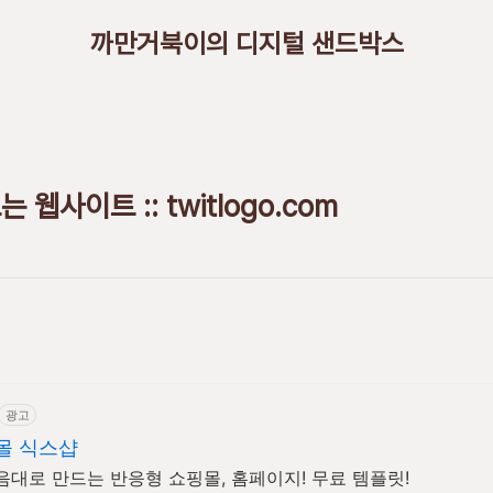
까만거북이의 디지털 샌드박스
웹사이트 :: twitlogo.com
광고
몰 식스샵
음대로 만드는 반응형 쇼핑몰, 홈페이지! 무료 템플릿!