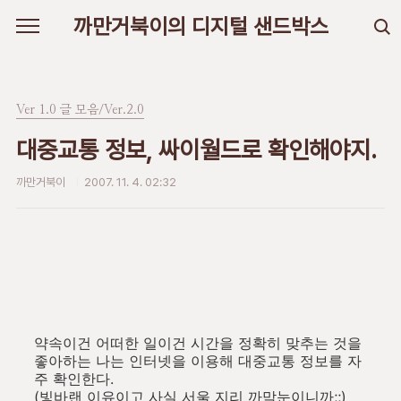
본문 바로가기
까만거북이의 디지털 샌드박스
Ver 1.0 글 모음/Ver.2.0
대중교통 정보, 싸이월드로 확인해야지.
까만거북이
2007. 11. 4. 02:32
약속이건 어떠한 일이건 시간을 정확히 맞추는 것을
좋아하는 나는 인터넷을 이용해 대중교통 정보를 자
주 확인한다.
(빛바랜 이유이고 사실 서울 지리 까막눈이니까;;)