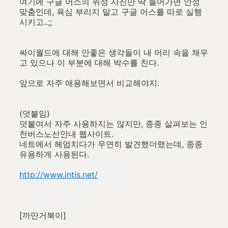
여기에 구글 어스의 위성 사진만 딱 들어가면 안성
맞춤인데, 욕심 부리지 말고 구글 어스를 따로 실행
시키고..;;
싸이월드에 대해 안좋은 생각들이 내 머리 속을 채우
고 있으나 이 부분에 대해 박수를 친다.
앞으로 자주 애용해보면서 비교해야지.
(덧붙임)
덧붙여서 자주 사용하지는 않지만, 종종 살펴보는 인
천버스노선안내 웹사이트.
네트에서 헤엄치다가 우연히 발견했더랬는데, 종종
유용하게 사용된다.
http://www.intis.net/
[까만거북이]