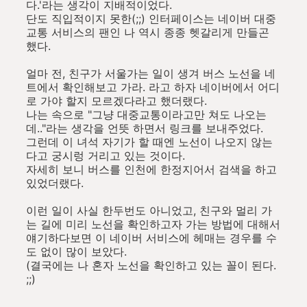
다.'라는 생각이 지배적이었다.
단도 직입적이지 못한(;;) 인터페이스는 네이버 대중
교통 서비스의 팬인 나 역시 종종 헷갈리게 만들곤
했다.
얼마 전, 친구가 서울가는 일이 생겨 버스 노선을 네
트에서 확인해보고 가라. 라고 하자 네이버에서 어디
로 가야 할지 모르겠다라고 했더랬다.
나는 속으로 "그냥 대중교통이라고만 쳐도 나오는
데.."라는 생각을 언뜻 하면서 링크를 보내주었다.
그런데 이 녀석 자기가 할 때엔 노선이 나오지 않는
다고 궁시렁 거리고 있는 것이다.
자세히 보니 버스를 인천에 한정지어서 검색을 하고
있었더랬다.
이런 일이 사실 한두번도 아니었고, 친구와 멀리 가
는 길에 미리 노선을 확인하고자 가는 방법에 대해서
얘기하다보면 이 네이버 서비스에 헤매는 경우를 수
도 없이 많이 보았다.
(결국에는 나 혼자 노선을 확인하고 있는 꼴이 된다.
;;)