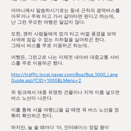
어머니께서 말씀하시기로는 동네 근처의 광역버스를
아무거나 주워 타고 가서 갈아타면 된다고 하는데,
난 그런 무모한 여행은 달갑지 않다.
또한, 괜히 사람들에게 낑겨 타고 바깥 풍경을 보며
사색에 잠길 수 없는 지하철을 싫어하곤 한다.
그래서 버스를 주로 이용하곤 하는데..
어쨌든, 그런고로 나는 이제껏 네이버 대중교통 서비
스를 주로 이용하곤 했다.
http://traffic.local.naver.com/Bus/Bus_1000_Lane
Guide.asp?CID=1000&LMenu=2
위 링크에서 대충 유명한 건물이나 지역 이름 넣으면
버스 노선이 나온다.
이를 통해 서울 여행(;;)을 갈 때엔 꼭 버스 노선을 정
확히 확인하곤 한다.
하지만, 늘 쓸 떼마다 '아, 인터페이스 정말 꽝이