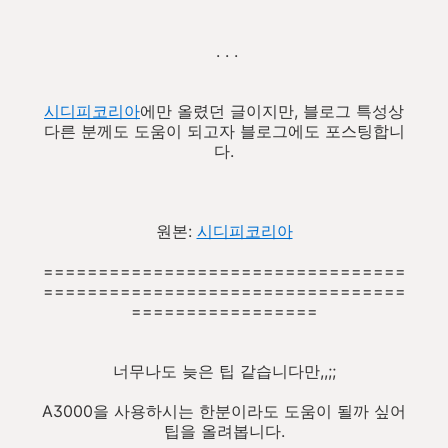
. . .
시디피코리아
에만 올렸던 글이지만, 블로그 특성상
다른 분께도 도움이 되고자 블로그에도 포스팅합니
다.
원본:
시디피코리아
=================================
=================================
=================
너무나도 늦은 팁 같습니다만,,;;
A3000을 사용하시는 한분이라도 도움이 될까 싶어
팁을 올려봅니다.