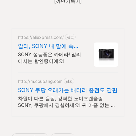
[까만거북이]
https://aliexpress.com/
광고
알리, SONY 내 맘에 쏙드
는 오늘의 특가
SONY 성능좋은 카메라! 알리
에서는 할인중이에요!
http://m.coupang.com
광고
SONY 쿠팡 오래가는 배터리 충전도 간편
차원이 다른 음질, 강력한 노이즈캔슬링
SONY, 쿠팡에서 경험하세요! 귀 아픔 없는 헤
드폰 찾으시나요? 와우회원 무제한 무료배송
으로 만나보세요.