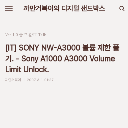
본문 바로가기
까만거북이의 디지털 샌드박스
Ver 1.0 글 모음/IT Talk
[IT] SONY NW-A3000 볼륨 제한 풀
기. - Sony A1000 A3000 Volume
Limit Unlock.
까만거북이
2007. 6. 1. 01:37