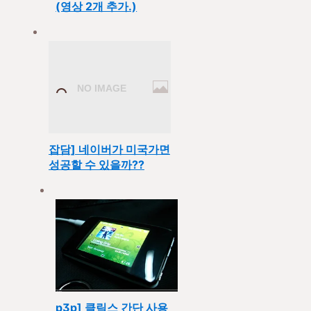
(영상 2개 추가.)
[IT잡담] 네이버가 미국가면
성공할 수 있을까??
[mp3p] 클릭스 간단 사용