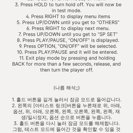
3. Press HOLD to turn hold off. You will now be
in test mode.
4. Press RIGHT to display menu items
5. Press UP/DOWN until you get to “OTHERS”
6. Press RIGHT to display next menu.
7. Press UP/DOWN until you get to “SP SET”
8. Press PLAY/PAUSE, “ON/OFF” is displayed.
9. Press OPTION, “ON/OFF” will be selected.
10. Press PLAY/PAUSE and it will be entered.
11. Exit play mode by pressing and holding
BACK for more than a few seconds, release, and
then turn the player off.
(나름 해석;;)
1. 홀드 버튼을 길게 눌러서 잠금 모드로 들어갑니다.
2. 왼쪽의 [아티스트 링크]버튼을 누른채로 위, 아래,
옵션, 위, 아래, 오른쪽, 왼쪽, 오른쪽, 왼쪽, 왼쪽, 재
생/일시정지, 옵션 순으로 버튼을 누릅니다.
3. 홀드 버튼을 다시 눌러 잠금 모드를 해제합니다.
그럼, 테스트 모드에 들어간 것을 확인할 수 있을 것