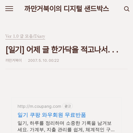
본문 바로가기
까만거북이의 디지털 샌드박스
Ver 1.0 글 모음/Diary
[일기] 어제 글 한가닥을 적고나서. . .
까만거북이
2007. 5. 10. 00:22
http://m.coupang.com
광고
일기 쿠팡 와우회원 무료반품
일기, 하루를 정리하며 소중한 기록을 남겨보
세요. 가계부, 지출 관리를 쉽게, 체계적인 구성