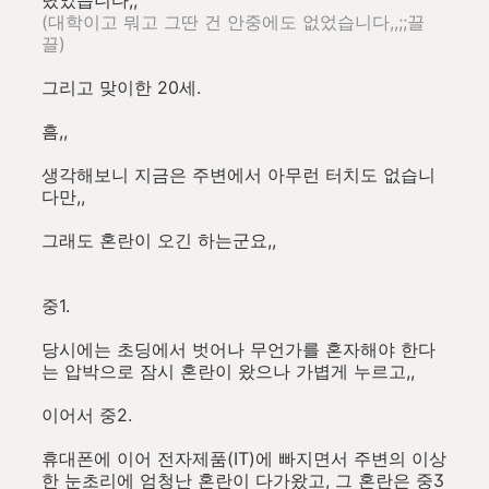
렸었습니다,,
(대학이고 뭐고 그딴 건 안중에도 없었습니다,,;;끌
끌)
그리고 맞이한 20세.
흠,,
생각해보니 지금은 주변에서 아무런 터치도 없습니
다만,,
그래도 혼란이 오긴 하는군요,,
중1.
당시에는 초딩에서 벗어나 무언가를 혼자해야 한다
는 압박으로 잠시 혼란이 왔으나 가볍게 누르고,,
이어서 중2.
휴대폰에 이어 전자제품(IT)에 빠지면서 주변의 이상
한 눈초리에 엄청난 혼란이 다가왔고, 그 혼란은 중3