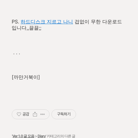
PS.
하드디스크 지르고 나니
겁없이 무한 다운로드
입니다,,끌끌;;
. . .
[까만거북이]
공감
구독하기
'
Ver 1.0 글 모음
>
Diary
' 카테고리의 다른 글