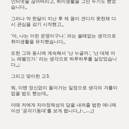
인터넷을 끊어버리고, 취미생활을 그만 두기도 했었
습니다,,
그러나 약 한달이 지난 후 제 몸이 견디지 못한채 다
시 관심을 갖기 시작했고,,
'아, 나는 이런 운명이구나.' 라는 쓸떼없는 생각으로
취미생활을 유지했습니다,,
또한 그와 동시에 계속해서 '난 누굴까.', '난 대체 어
느 레벨인가.' 라는 생각으로 하루하루를 살았었습니
다,,;;
그리고 맞이한 고3.
뭐, 이땐 정신없이 돌아가는 일정으로 생각의 겨를이
없을 법도 했는데,,
이때 저에게 자아정체성의 답을 내려줄 법한 애니메
이션 '공각기동대'를 보게 됩니다,,(-_ㅡ;;)