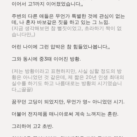
이어서 고1까지 이어졌었습니다,,
주변의 다른 애들은 무언가 특별한 것에 관심이 없는
데, 나 혼자 바보같은 짓을 하고 있는 그 느낌.
(지금 생각해보면 참 뻘짓이었고, 초라하기 짝이 없
습니다만,,)
어린 나이에 그런 압박은 참 힘들었나봅니다,,
그와 동시에 중3때 이어진 방황.
(저는 방황이라고 표현하지만, 사실 심할 정도의 방
황은 아니었던 것 같은데, 제 짧은 20년 인생 최대의
실수를 하기도 하고 나름대로는 방황의 시기였습니
다,,;;끌끌)
꿈꾸던 고딩이 되었지만, 무언가 영~ 아니었던 시기.
더불어 전자제품 매니아로써 계속 느껴지는 혼란.
그리하여 고2 초반.