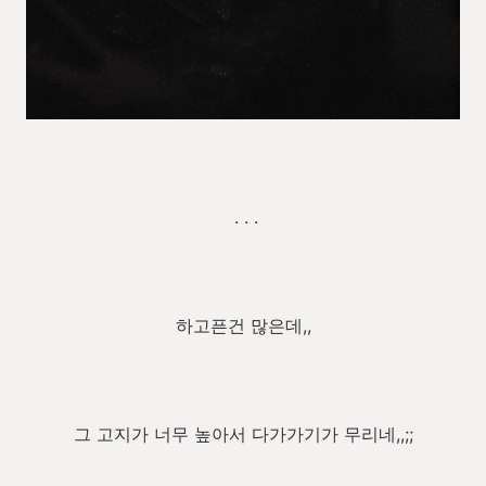
. . .
하고픈건 많은데,,
그 고지가 너무 높아서 다가가기가 무리네,,;;