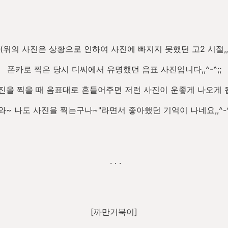
(위의 사진은 상황으로 인하여 사진에 빠지지 못했던 고2 시절,,
폰카로 찍은 당시 디씨에서 유명했던 음표 사진입니다,,^-^;;
진을 찍을 때 음표대로 흔들어주면 저런 사진이 운좋게 나오게 됩니
와~ 나도 사진을 찍는구나~"라면서 좋아했던 기억이 나네요,,^-^;;
. . .
[까만거북이]