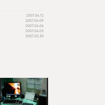
2007.04.12
2007.04.09
2007.04.06
2007.04.03
2007.03.30