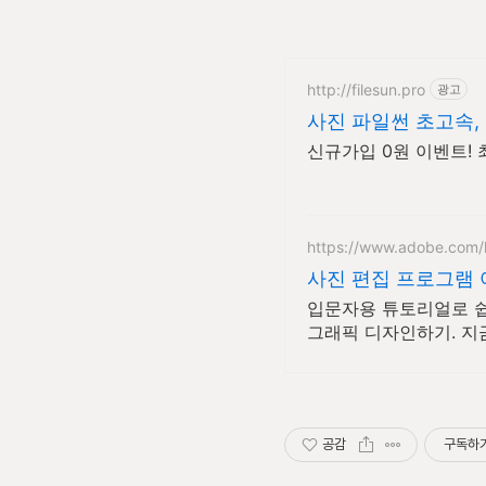
http://filesun.pro
광고
사진 파일썬 초고속, 
신규가입 0원 이벤트! 
https://www.adobe.com/
사진 편집 프로그램
입문자용 튜토리얼로 쉽게
그래픽 디자인하기. 지
공감
구독하