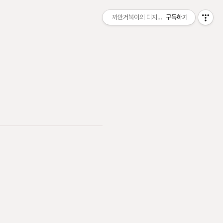
까만거북이의 디지털 샌드박스
구독하기