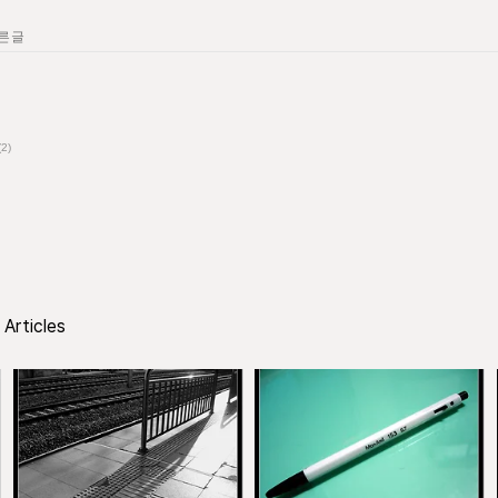
른 글
(2)
Articles