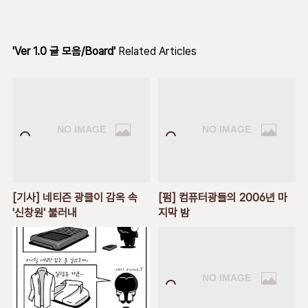
'Ver 1.0 글 모음/Board'
Related Articles
[기사] 네티즌 광클이 감옥 속
[펌] 컴퓨터광들의 2006년 마
'신창원' 불러내
지막 밤