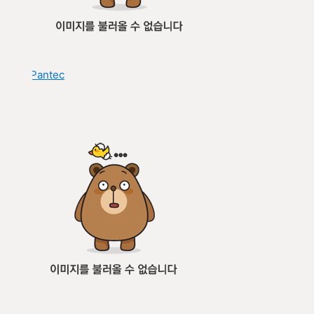
Pantec