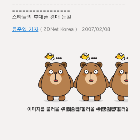
=================================
=================
스타들의 휴대폰 경매 눈길
류준영 기자
( ZDNet Korea ) 2007/02/08