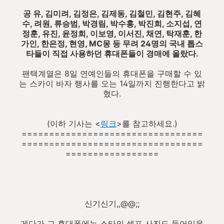
공 유, 김미려, 김정은, 김제동, 김철민, 김현주, 김혜
수, 려원, 류승범, 박경림, 박수홍, 박진희, 소지섭, 연
정훈, 유진, 윤정희, 이보영, 이서진, 채연, 탁재훈, 한
가인, 한은정, 현영, MC몽 등 무려 24명의 국내 톱스
타들이 직접 사용하던 휴대폰들이 경매에 올랐다.
팬택계열은 8일 연예인들의 휴대폰을 구매할 수 있
는 스카이 바자 행사를 오는 14일까지 진행한다고 밝
혔다.
(이하 기사는 <
링크
>를 참고하세요.)
=================================
=================================
=================
신기신기,,@@;;
게다가 그 휴대폰에는 스타의 셀프 사진도 들어있을