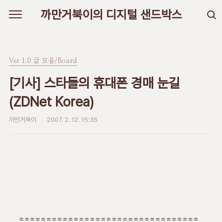
본문 바로가기
까만거북이의 디지털 샌드박스
Ver 1.0 글 모음/Board
[기사] 스타들의 휴대폰 경매 눈길
(ZDNet Korea)
까만거북이
2007. 2. 12. 15:35
=================================