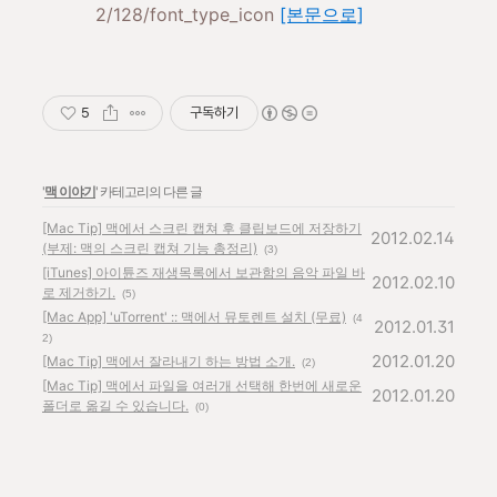
2/128/font_type_icon
[본문으로]
5
구독하기
'
맥 이야기
' 카테고리의 다른 글
[Mac Tip] 맥에서 스크린 캡쳐 후 클립보드에 저장하기
2012.02.14
(부제: 맥의 스크린 캡쳐 기능 총정리)
(3)
[iTunes] 아이튠즈 재생목록에서 보관함의 음악 파일 바
2012.02.10
로 제거하기.
(5)
[Mac App] 'uTorrent' :: 맥에서 뮤토렌트 설치 (무료)
(4
2012.01.31
2)
2012.01.20
[Mac Tip] 맥에서 잘라내기 하는 방법 소개.
(2)
[Mac Tip] 맥에서 파일을 여러개 선택해 한번에 새로운
2012.01.20
폴더로 옮길 수 있습니다.
(0)