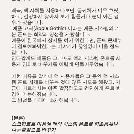
맥북, 맥 자체를 사용하다보면, 글씨체가 너무 흐릿
하고, 선명하지 않아서 보기 힘들거나 눈이 아픈 경
우가 있습니다.
'애플 고딕(Apple Gothic)'이라는 애플 시스템의 기
본 폰트는 최악의 명성을 자랑합니다.
애플이 한국에서 장사를 하기 위한다면, 폰트 문제부
터 검토해봐야한다는 이야기가 끊임없이 나올 정도
입니다.
안타깝게도 애플은 그나마도 맥의 시스템 폰트를 사
용자 임의로 바꾸기를 어렵게 만들어두었습니다.
이런 이유를 알기에 맥 사용자들은 그 동안 맥 시스
템 폰트 자체를 바꾸는 것에 많은 시도를 해왔고, 지
금에 이르러서는 아주 깔끔하고도 간단하게 폰트 변
경이 가능해졌습니다.
그 방법을 아래에 소개해봅니다.
(본론)
스크립트를 이용해 맥의 시스템 폰트를 함초롬체나
나눔글꼴으로 바꾸기