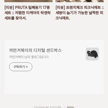
[리뷰] PRUTA 밀폐용기 17종
[리뷰] 프렌치체크 피크닉매트 ::
세트 :: 저렴한 이케아의 락앤락
세명이 눕기가 가능한 널찍한 피
세트를 찾아서.
크닉매트.
까만거북이의 디지털 샌드박스
까만거북이 님의 블로그입니다.
구독하기
DESIGN BY
TISTORY
관리자