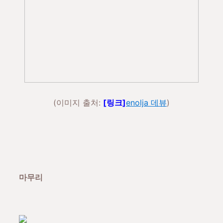
(이미지 출처:
[링크]
enolja 데뷰
)
마무리