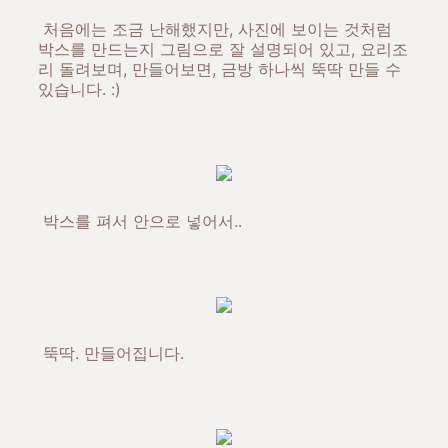
처음에는 조금 난해했지만, 사진에 보이는 것처럼
박스를 만드는지 그림으로 잘 설명되어 있고, 요리조
리 돌려보며, 만들어보면, 금방 하나씩 뚝딱 만들 수
있습니다. :)
박스를 펴서 안으로 넣어서..
뚝딱. 만들어집니다.