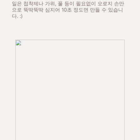
일은 접착제나 가위, 풀 등이 필요없이 오로지 손만
으로 뚝딱뚝딱 심지어 10초 정도면 만들 수 있습니
다. :)