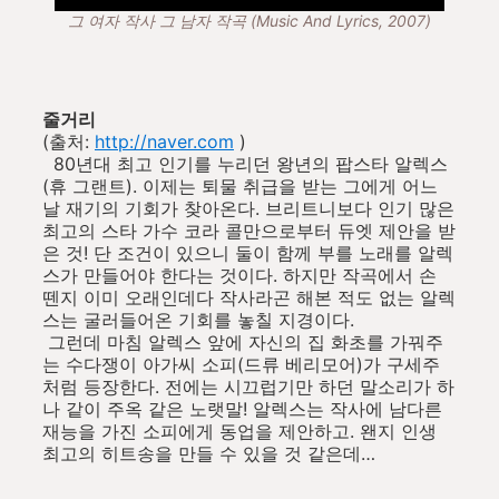
그 여자 작사 그 남자 작곡 (Music And Lyrics, 2007)
줄거리
(출처:
http://naver.com
)
80년대 최고 인기를 누리던 왕년의 팝스타 알렉스
(휴 그랜트). 이제는 퇴물 취급을 받는 그에게 어느
날 재기의 기회가 찾아온다. 브리트니보다 인기 많은
최고의 스타 가수 코라 콜만으로부터 듀엣 제안을 받
은 것! 단 조건이 있으니 둘이 함께 부를 노래를 알렉
스가 만들어야 한다는 것이다. 하지만 작곡에서 손
뗀지 이미 오래인데다 작사라곤 해본 적도 없는 알렉
스는 굴러들어온 기회를 놓칠 지경이다.
그런데 마침 알렉스 앞에 자신의 집 화초를 가꿔주
는 수다쟁이 아가씨 소피(드류 베리모어)가 구세주
처럼 등장한다. 전에는 시끄럽기만 하던 말소리가 하
나 같이 주옥 같은 노랫말! 알렉스는 작사에 남다른
재능을 가진 소피에게 동업을 제안하고. 왠지 인생
최고의 히트송을 만들 수 있을 것 같은데…