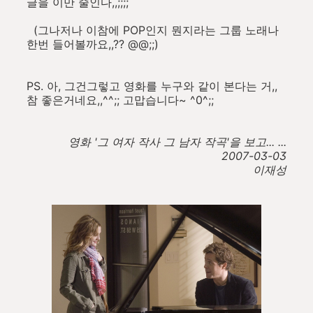
글을 이만 줄인다,,;;;;
(그나저나 이참에 POP인지 뭔지라는 그룹 노래나
한번 들어볼까요,,?? @@;;)
PS. 아, 그건그렇고 영화를 누구와 같이 본다는 거,,
참 좋은거네요,,^^;; 고맙습니다~ ^0^;;
영화 '
그 여자 작사 그 남자 작곡'을 보고... ...
2007-03-03
이재성