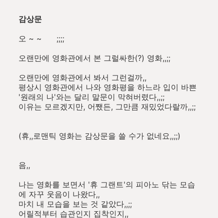
감상문
오 ~ ~ ;;;;
오랜만에 영화관에서 본 그럴싸한(?) 영화,,;;
오랜만에 영화관에서 봐서 그런걸까,,
평상시 영화관에서 나와 영화평을 하느라 입이 바쁜
'원래의 나'와는 달리 말문이 막혀버렸다,,;;
이유는 모르겠지만, 어쨌든, 그만큼 재밌었다랄까,,;;
(휴,,로맨틱 영화는 감상문을 쓸 수가 없네요,,;;)
음,,
나는 영화를 보면서 '휴 그랜트'의 피아노 닦는 모습
에 자꾸 웃음이 나왔다,,
마치 내 모습을 보는 것 같았다,,;;
어릴적부터 습관인지 집착인지,,