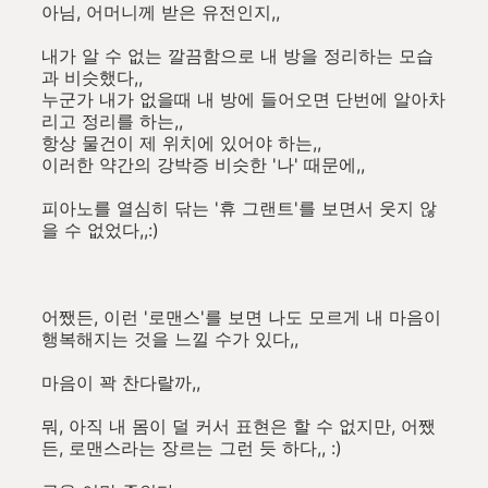
아님, 어머니께 받은 유전인지,,
내가 알 수 없는 깔끔함으로 내 방을 정리하는 모습
과 비슷했다,,
누군가 내가 없을때 내 방에 들어오면 단번에 알아차
리고 정리를 하는,,
항상 물건이 제 위치에 있어야 하는,,
이러한 약간의 강박증 비슷한 '나' 때문에,,
피아노를 열심히 닦는 '휴 그랜트'를 보면서 웃지 않
을 수 없었다,,:)
어쨌든, 이런 '로맨스'를 보면 나도 모르게 내 마음이
행복해지는 것을 느낄 수가 있다,,
마음이 꽉 찬다랄까,,
뭐, 아직 내 몸이 덜 커서 표현은 할 수 없지만, 어쨌
든, 로맨스라는 장르는 그런 듯 하다,, :)