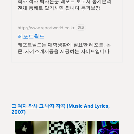
학사 석사 박사논문 레포트 보고서 통계분석
전체 통째로 맡기시면 됩니다 통과보장
http://www.reportworld.co.kr
광고
레포트월드
레포트월드는 대학생활에 필요한 레포트, 논
문, 자기소개서등을 제공하는 사이트입니다
그 여자 작사 그 남자 작곡
(Music And Lyrics,
2007
)