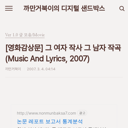
본문 바로가기
까만거북이의 디지털 샌드박스
Ver 1.0 글 모음/Movie
[영화감상문] 그 여자 작사 그 남자 작곡
(Music And Lyrics, 2007)
까만거북이
2007. 3. 4. 04:14
http://www.nonmunbaksa7.com
광고
논문 레포트 보고서 통계분석