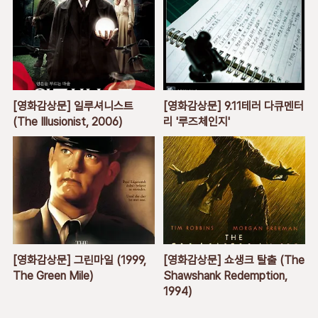
[영화감상문] 일루셔니스트
[영화감상문] 9.11테러 다큐멘터
(The Illusionist, 2006)
리 '루즈체인지'
[영화감상문] 그린마일 (1999,
[영화감상문] 쇼생크 탈출 (The
The Green Mile)
Shawshank Redemption,
1994)