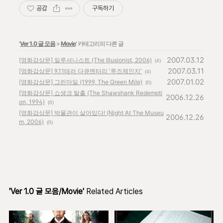
공감
구독하기
'
Ver 1.0 글 모음
>
Movie
' 카테고리의 다른 글
2007.03.12
[영화감상문] 일루셔니스트 (The Illusionist, 2006)
(4)
2007.03.11
[영화감상문] 9.11테러 다큐멘터리 '루즈체인지'
(4)
2007.01.02
[영화감상문] 그린마일 (1999, The Green Mile)
(0)
[영화감상문] 쇼생크 탈출 (The Shawshank Redempti
2006.12.26
on, 1994)
(0)
[영화감상문] 박물관이 살아있다! (Night At The Museu
2006.12.26
m, 2006)
(0)
'Ver 1.0 글 모음/Movie'
Related Articles