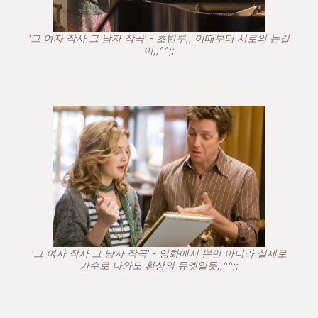
'그 여자 작사 그 남자 작곡' - 초반부,, 이때부터 서로의 눈길
이,,^^;;
'그 여자 작사 그 남자 작곡' - 영화에서 뿐만 아니라 실제로
가수로 나와도 환상의 듀엣일듯,,^^;;