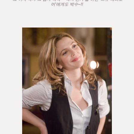
어'에게도 박수~!!