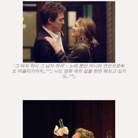
'그 여자 작사 그 남자 작곡' - 노래 뿐만 아니라 연인으로써
도 어울리기까지,,^^;; 나도 영화 속의 삶을 한번 해보고 싶기
도,,^^;;