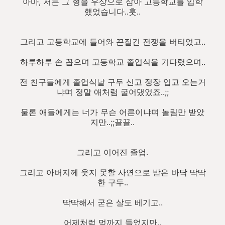
아마, 저는 그 형을 우상으로 삼아 고등학교를 입학
했었습니다..훗..
그리고 고등학교에 들어와 끈질긴 전쟁을 버티었고..
하루하루 손 꼽으며 고등학교 졸업식을 기다렸으며..
전 친구들에게 졸업식날 구두 신고 정장 입고 오는거
냐며 정말 애처럼 굴어댔었죠..;;
물론 애들에게는 너가 무슨 어른이냐며 놀림만 받았
지만..;;끌끌..
그리고 이어진 졸업.
그리고 아버지께 웃지 못할 사연으로 받은 바닥 딱딱
한 구두..
딱딱해서 굳은 살도 베기고..
어제처럼 멍까지 들었지만..