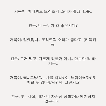
거북이: 이래뵈도 또각또각 소리가 좋잖냐..풋..
친구: 너 구두가 왜 좋은건데?
거북이: 말했잖냐.. 또각또각 소리가 좋다고..(키득키
득)
친구: 그거 말고, 다른게 있을거 아냐.. 단순한 척 하
기는..
거북이: 쩝.. 그냥 뭐.. 나를 억압하는 느낌이랄까? 제
어할 수 있다랄까? 뭐, 그런거..?
친구: 훗.. 사실, 내가 너 자존심 상할까봐 얘기하지
않은건데..