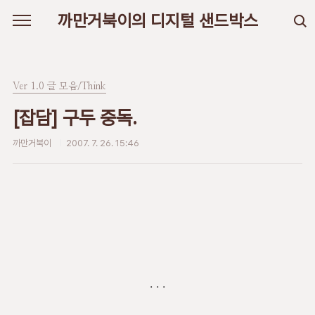
본문 바로가기
까만거북이의 디지털 샌드박스
Ver 1.0 글 모음/Think
[잡담] 구두 중독.
까만거북이
2007. 7. 26. 15:46
. . .