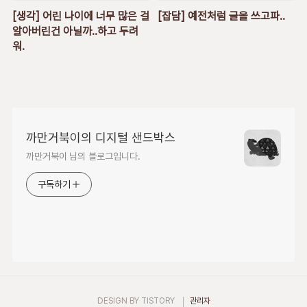
[생각] 어린 나이에 너무 많은 걸
[잡담] 예전처럼 글을 쓰고파..
알아버린건 아닐까..하고 두려
워.
까만거북이의 디지털 샌드박스
까만거북이 님의 블로그입니다.
구독하기
DESIGN BY
TISTORY
관리자