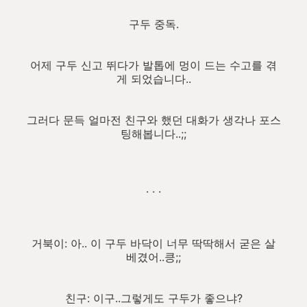
구두 중독.
어제 구두 신고 뛰다가 발톱에 멍이 드는 수고를 겪
게 되었습니다..
그러다 문득 얼마전 친구와 했던 대화가 생각나 포스
팅해봅니다..;;
. . .
거북이: 아.. 이 구두 바닥이 너무 딱딱해서 굳은 살
베겼어..킁;;
친구: 이구..그렇게도 구두가 좋으냐?