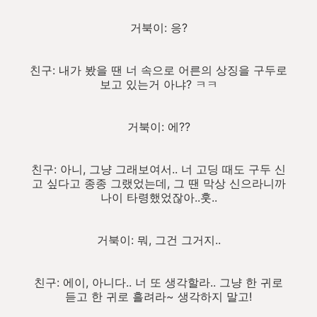
거북이: 응?
친구: 내가 봤을 땐 너 속으로 어른의 상징을 구두로
보고 있는거 아냐? ㅋㅋ
거북이: 에??
친구: 아니, 그냥 그래보여서.. 너 고딩 때도 구두 신
고 싶다고 종종 그랬었는데, 그 땐 막상 신으라니까
나이 타령했었잖아..훗..
거북이: 뭐, 그건 그거지..
친구: 에이, 아니다.. 너 또 생각할라.. 그냥 한 귀로
듣고 한 귀로 흘려라~ 생각하지 말고!