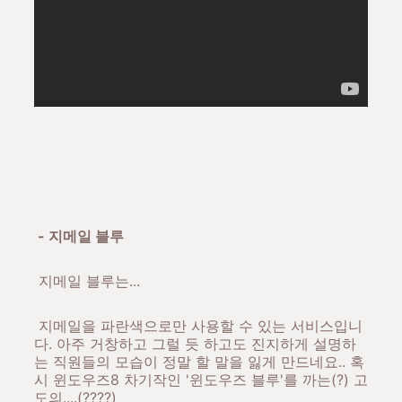
- 지메일 블루
지메일 블루는...
지메일을 파란색으로만 사용할 수 있는 서비스입니
다. 아주 거창하고 그럴 듯 하고도 진지하게 설명하
는 직원들의 모습이 정말 할 말을 잃게 만드네요.. 혹
시 윈도우즈8 차기작인 '윈도우즈 블루'를 까는(?) 고
도의....(????)