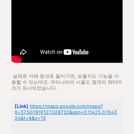
실제로 아래 링크로 들어가면, 보물지도 기능을 사
용할 수 있는데요. 우리나라의 서울도 몇개의 워터마
크가 표시되었습니다.
[Link]
https://maps.google.com/maps?
ll=37.507819,127.028732&spn=0.11425,0.1543
24&t=8&z=13