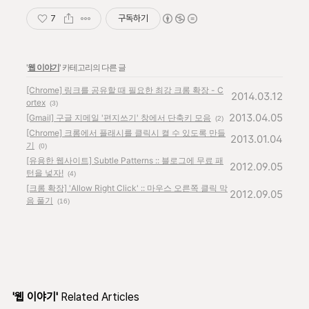
7
구독하기
'
웹 이야기
' 카테고리의 다른 글
[Chrome] 링크를 공유할 때 필요한 최강 크롬 확장 - C
2014.03.12
ortex
(3)
2013.04.05
[Gmail] 구글 지메일 '편지쓰기' 창에서 단축키 모음
(2)
[Chrome] 크롬에서 플래시를 클릭시 켤 수 있도록 만들
2013.01.04
기
(0)
[유용한 웹사이트] Subtle Patterns :: 블로그에 무료 패
2012.09.05
턴을 넣자!
(4)
[크롬 확장] 'Allow Right Click' :: 마우스 오른쪽 클릭 막
2012.09.05
음 풀기
(16)
'웹 이야기'
Related Articles