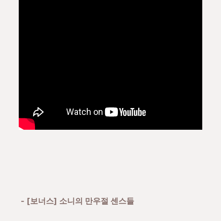
- [보너스] 소니의 만우절 센스들