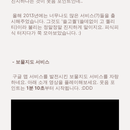
진지하다는 것이 웃음 포인트인데..
올해 2013년에는 너무나도 많은 서비스(?)들을 출
시해주었습니다. 그것도 '쓸고퀄'(쓸데없이 고 퀄리
티)이라 불리는 정말정말 진지하게 말이지요. 피식피
식 터지다가 쭉 모아보았습니다. :)
- 보물지도 서비스
구글 맵 서비스를 발전시킨 보물지도 서비스를 자랑
하네요. 아래 소개 영상을 플레이해보세요. 웃음 포
인트는
1분 10초
부터 시작됩니다. :DDD