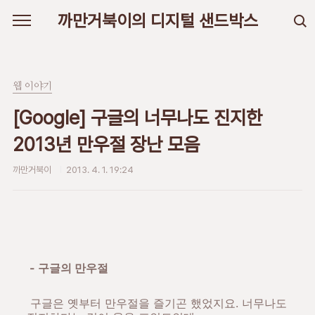
본문 바로가기
까만거북이의 디지털 샌드박스
웹 이야기
[Google] 구글의 너무나도 진지한
2013년 만우절 장난 모음
까만거북이
2013. 4. 1. 19:24
- 구글의 만우절
구글은 옛부터 만우절을 즐기곤 했었지요. 너무나도