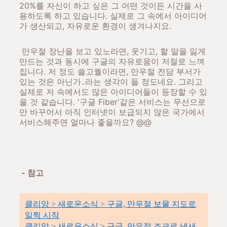
20%를 자신이 하고 싶은 그 어떤 것이든 시간을 사
용하도록 하고 있습니다. 실제로 그 속에서 아이디어
가 생산되고, 자유로운 환경이 생겨나지요.
만우절 장난을 보고 있노라면, 웃기고, 할 말을 잃게
만드는 것과 동시에 구글의 자유로움이 저절로 느껴
집니다. 저 정도 쓸고퀄이라면, 만우절 전담 부서가
있는 것은 아닌가..라는 생각이 들 정도네요. 그리고
실제로 저 속에서도 많은 아이디어들이 등장할 수 있
을 것 같습니다. '구글 Fiber'같은 서비스는 무선으로
만 바꾸어서 아직 인터넷이 보급되지 않은 국가에서
서비스해주면 얼마나 좋을까요? @@
- 참고
클리앙 > 새로운소식 > 구글, 만우절 보물 지도로
일찍 시작
클리앙 > 새로운소식 > 구글, 만우절 조크로 냄새