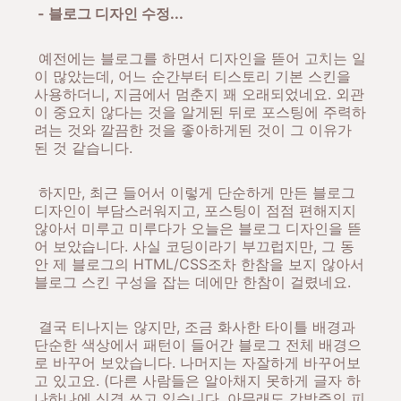
- 블로그 디자인 수정...
예전에는 블로그를 하면서 디자인을 뜯어 고치는 일
이 많았는데, 어느 순간부터 티스토리 기본 스킨을
사용하더니, 지금에서 멈춘지 꽤 오래되었네요. 외관
이 중요치 않다는 것을 알게된 뒤로 포스팅에 주력하
려는 것와 깔끔한 것을 좋아하게된 것이 그 이유가
된 것 같습니다.
하지만, 최근 들어서 이렇게 단순하게 만든 블로그
디자인이 부담스러워지고, 포스팅이 점점 편해지지
않아서 미루고 미루다가 오늘은 블로그 디자인을 뜯
어 보았습니다. 사실 코딩이라기 부끄럽지만, 그 동
안 제 블로그의 HTML/CSS조차 한참을 보지 않아서
블로그 스킨 구성을 잡는 데에만 한참이 걸렸네요.
결국 티나지는 않지만, 조금 화사한 타이틀 배경과
단순한 색상에서 패턴이 들어간 블로그 전체 배경으
로 바꾸어 보았습니다. 나머지는 자잘하게 바꾸어보
고 있고요. (다른 사람들은 알아채지 못하게 글자 하
나하나에 신경 쓰고 있습니다. 아무래도 강박증의 피