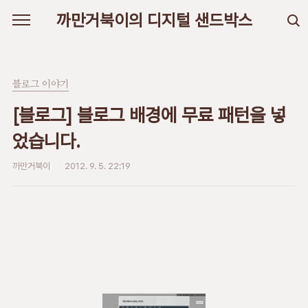
본문 바로가기
까만거북이의 디지털 샌드박스
블로그 이야기
[블로그] 블로그 배경에 무료 패턴을 넣
었습니다.
까만거북이
2012. 9. 5. 22:19