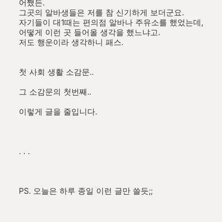
어쨌든.
그곳의 알바생들은 저를 참 신기하게 보더군요.
자기들이 대1때는 편의점 알바나 주유소를 했었는데,
어떻게 이런 곳 들어올 생각을 했느냐고.
저도 행운이라 생각하니 패스.
첫 사회 생활 소감문..
그 소감문의 첫번째..
이렇게 글을 줄입니다.
. . .
PS. 오늘은 하루 종일 이런 글만 쓸듯;;