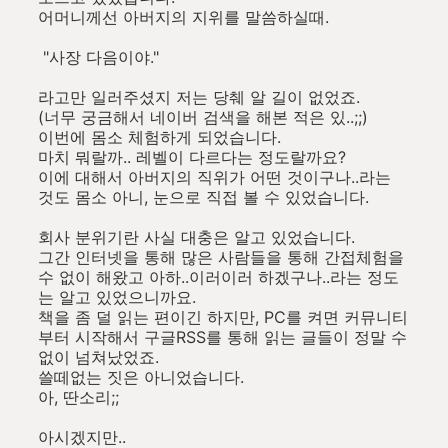
어머니께선 아버지의 지위를 말씀하실때.
"사장 다음이야."
라고만 일러주셨지 저는 당췌 알 길이 없었죠.
(너무 궁금해서 네이버 검색을 해본 적은 있..;;)
이번에 몸소 체험하게 되었습니다.
마치 뭐랄까.. 레벨이 다르다는 정도랄까요?
이에 대해서 아버지의 직위가 어떤 것이구나..라는
것도 몸소 아니, 눈으로 직접 볼 수 있었습니다.
회사 분위기란 사실 대충은 알고 있었습니다.
그간 인터넷을 통해 많은 사람들을 통해 간접체험을
수 없이 해왔고 아하..이러이러 하겠구나..라는 정도
는 알고 있었으니까요.
책을 좀 덜 읽는 편이긴 하지만, PC를 켜면 커뮤니티
부터 시작해서 구글RSS를 통해 읽는 글들이 정말 수
없이 넘쳐났었죠.
쓸떼없는 짓은 아니었습니다.
아, 딴소리;;
아시겠지만..