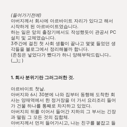
(들어가기전에)
아버지께서 회사에 아르바이트 자리가 있다고 해서
시작하게 된 아르바이트였습니다.
하는 일은 앞의 출장기에서도 작성했듯이 관공서 PC
설치 및 교체였습니다.
3주간에 걸친 첫 사회 생활이 끝나고 몇몇 들었던 생
각들을 블로그에서 정리해볼까 합니다.
(존칭은 넣었다가 뺐다가 하니 양해부탁드립니다..
(__);; )
1. 회사 분위기란 그러그러한 것.
아르바이트 첫날.
아버지와 6시 30분에 나와 집부터 동행해 도착한 회
사는 양재역에서 한 정거장을 더 가서 요리조리 들어
가 건물 하나를 통째로 차지하고 있었다.
아버지의 뒤를 이어서 들어간 지하의 그 부서는 긴장
과 떨림 그 모든 것의 집합체.
아버지께서 먼저 들어가시고, 나는 친구를 붙잡고 들